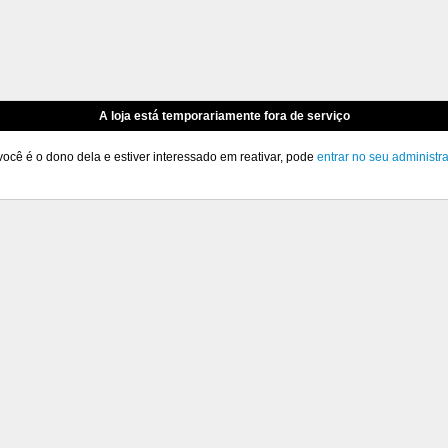
A loja está temporariamente fora de serviço
você é o dono dela e estiver interessado em reativar, pode
entrar no seu administr