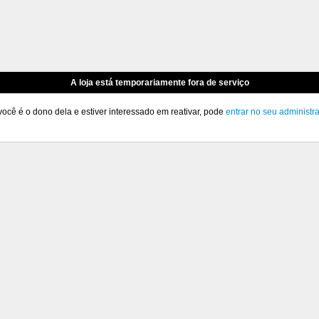
A loja está temporariamente fora de serviço
você é o dono dela e estiver interessado em reativar, pode
entrar no seu administr