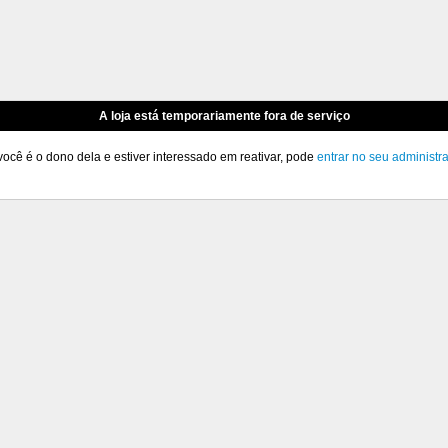
A loja está temporariamente fora de serviço
você é o dono dela e estiver interessado em reativar, pode
entrar no seu administr