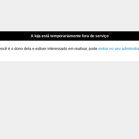
A loja está temporariamente fora de serviço
você é o dono dela e estiver interessado em reativar, pode
entrar no seu administr